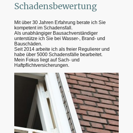
Schadensbewertung
Mit über 30 Jahren Erfahrung berate ich Sie
kompetent im Schadensfall.
Als unabhängiger Bausachverständiger
unterstütze ich Sie bei Wasser-, Brand- und
Bauschäden.
Seit 2014 arbeite ich als freier Regulierer und
habe über 5000 Schadensfälle bearbeitet.
Mein Fokus liegt auf Sach- und
Haftpflichtversicherungen.