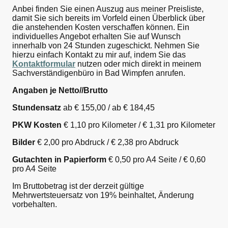
Anbei finden Sie einen Auszug aus meiner Preisliste,
damit Sie sich bereits im Vorfeld einen Überblick über
die anstehenden Kosten verschaffen können. Ein
individuelles Angebot erhalten Sie auf Wunsch
innerhalb von 24 Stunden zugeschickt. Nehmen Sie
hierzu einfach Kontakt zu mir auf, indem Sie das
Kontaktformular
nutzen oder mich direkt in meinem
Sachverständigenbüro in Bad Wimpfen anrufen.
Angaben je Netto//Brutto
Stunden­satz
ab € 155,00 / ab € 184,45
PKW Kosten
€ 1,10 pro Kilo­meter / € 1,31 pro Kilo­meter
Bilder
€ 2,00 pro Abdruck / € 2,38 pro Abdruck
Gutachten in Papier­form
€ 0,50 pro A4 Seite / € 0,60
pro A4 Seite
Im Bruttobetrag ist der derzeit gültige
Mehrwertsteuersatz von 19% beinhaltet, Änderung
vorbehalten.